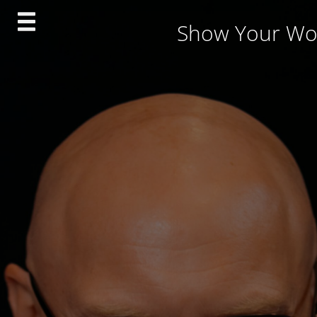
Skip
Show Your Wo
to
content