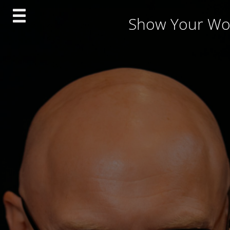
Skip
Show Your Wo
to
content