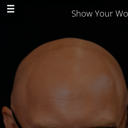
Skip
Show Your Wo
to
content