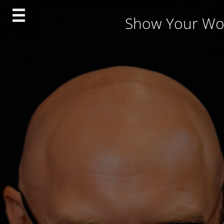
Skip
Show Your Wo
to
content