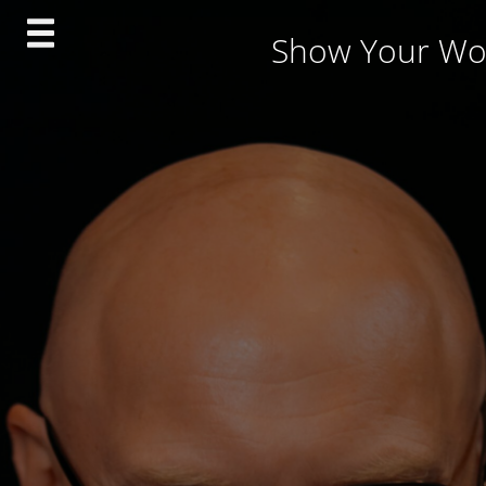
Skip
Show Your Wo
to
content