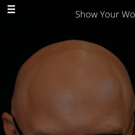
Skip
Show Your Wo
to
content