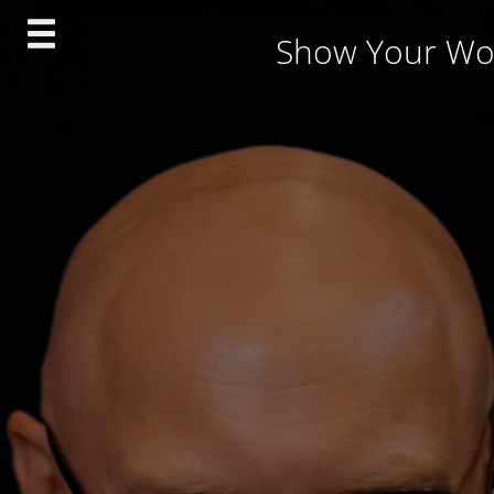
Skip
Show Your Wo
to
content