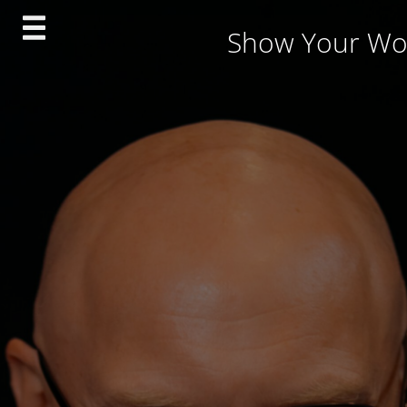
Skip
Show Your Wo
to
content