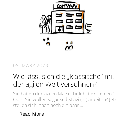
09. MÄRZ 2023
Wie lässt sich die „klassische“ mit
der agilen Welt versöhnen?
Sie haben den agilen Marschbefehl bekommen?
Oder Sie wollen sogar selbst agil(er) arbeiten? Jetzt
stellen sich Ihnen noch ein paar …
„Wie lässt sich die „klassische“ mit d
Read More