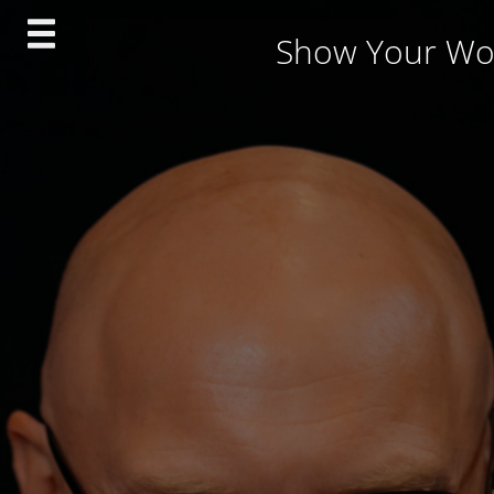
Skip
Show Your Wo
to
content