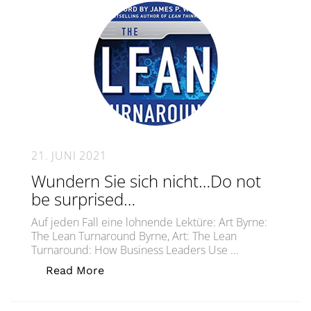
21. JUNI 2021
Wundern Sie sich nicht…Do not
be surprised…
Auf jeden Fall eine lohnende Lektüre: Art Byrne:
The Lean Turnaround Byrne, Art: The Lean
Turnaround: How Business Leaders Use …
„Wundern Sie sich nicht…Do not be s
Read More