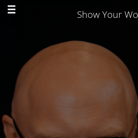
Skip
Show Your Wo
to
content