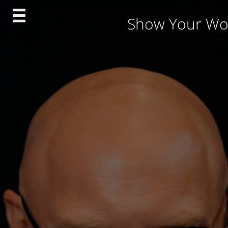
Skip
Show Your Wo
to
content