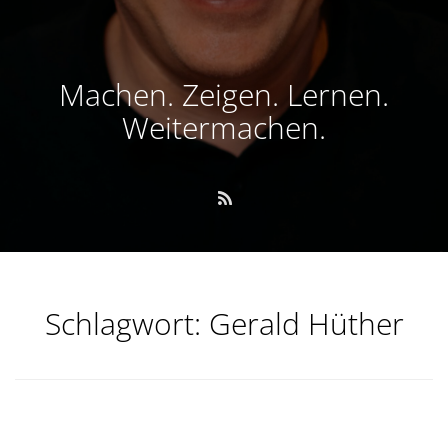
Machen. Zeigen. Lernen.
Weitermachen.
Schlagwort:
Gerald Hüther