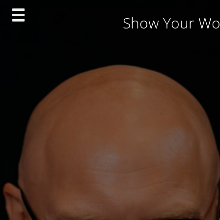
Skip
Show Your Wo
to
content