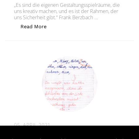
„Es sind die eigenen Gestaltungsspielräume, die
uns kreativ machen, und es ist der Rahmen, der
uns Sicherheit gibt.“ Frank Berzbach …
„Kreativität und Routinen? Kreative R
Read More
05. APRIL 2021
Was tun, wenn der Kollege nicht