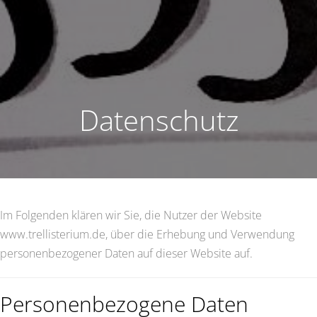
Datenschutz
Im Folgenden klären wir Sie, die Nutzer der Website
www.trellisterium.de, über die Erhebung und Verwendung
personenbezogener Daten auf dieser Website auf.
Personenbezogene Daten