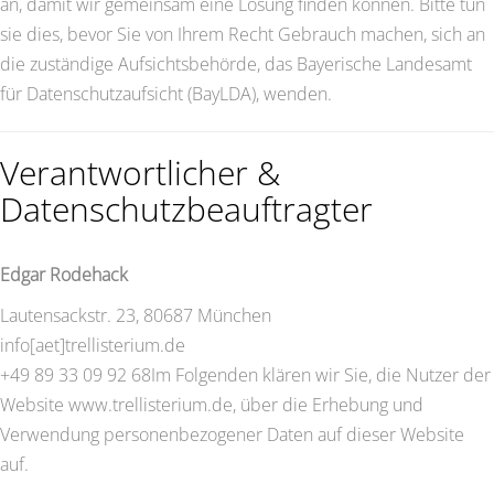
an, damit wir gemeinsam eine Lösung finden können. Bitte tun
sie dies, bevor Sie von Ihrem Recht Gebrauch machen, sich an
die zuständige Aufsichtsbehörde, das Bayerische Landesamt
für Datenschutzaufsicht (BayLDA), wenden.
Verantwortlicher &
Datenschutzbeauftragter
Edgar Rodehack
Lautensackstr. 23, 80687 München
info[aet]trellisterium.de
+49 89 33 09 92 68Im Folgenden klären wir Sie, die Nutzer der
Website www.trellisterium.de, über die Erhebung und
Verwendung personenbezogener Daten auf dieser Website
auf.