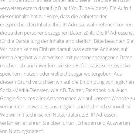
Wir binden auch Inhalte Dritter auf unserer Webiste ein bzw.
verweisen extern darauf (z.B. auf YouTube-Videos). Ein Aufruf
dieser Inhalte hat zur Folge, dass die Anbieter der
entsprechenden Inhalte Ihre IP-Adresse wahrnehmen können,
die zu den personenbezogenen Daten zählt. Die IP-Adresse ist
für die Darstellung der Inhalte erforderlich. Bitte beachten Sie:
Wir haben keinen Einfluss darauf, was externe Anbieter, auf
deren Angebot wir verweisen, mit personenbezogenen Daten
machen, ob und inwiefern sie sie z.B. für statistische Zwecke
speichern, nutzen oder vielleicht sogar weitergeben. Aus
diesem Grund verzichten wir auf die Einbindung von jeglichen
Social-Media-Diensten, wie z.B. Twitter, Facebook o.ä. Auch
Google-Services aller Art versuchen wir auf unserer Website zu
vermeiden – soweit es uns möglich und technisch sinnvoll ist.
Wie wir mit technischen Nutzerdaten, z.B. IP-Adressen,
verfahren, erfahren Sie oben unter „Erheben und Auswerten
von Nutzungsdaten“.