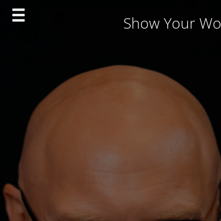
Skip
Show Your Wo
to
content